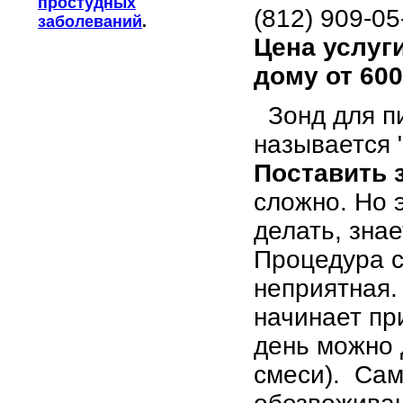
простудных
(812) 909-0
заболеваний
.
Цена услуги
дому от 60
Зонд для пи
называется 
Поставить 
сложно. Но э
делать, зна
Процедура с
неприятная.
начинает пр
день можно 
смеси). Сам