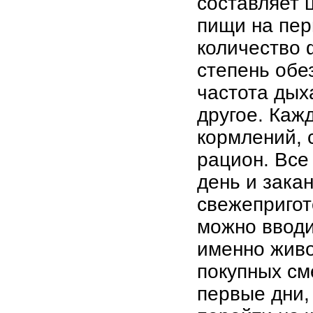
составляет 
пищи на пер
количество 
степень обе
частота дых
другое. Каж
кормлений, 
рацион. Все
день и зака
свежепригот
можно вводи
именно живо
покупных см
первые дни,