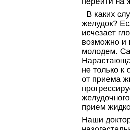
перейти на 
В каких слу
желудок? Ес
исчезает гл
возможно и 
молодем. Са
Нарастающая
не только к 
от приема ж
прогрессиру
желудочного
прием жидко
Наши доктор
назогасталь