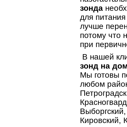
зонда
необх
для питания
лучше перен
потому что 
при первичн
В нашей кл
зонд на до
Мы готовы п
любом район
Петроградск
Красногвард
Выборгский,
Кировский, 