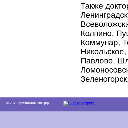
Также докто
Ленинградск
Всеволожски
Колпино, Пу
Коммунар, Т
Никольское,
Павлово, Шл
Ломоносовск
Зеленогорск
© 2026 врачнадом-спб.рф