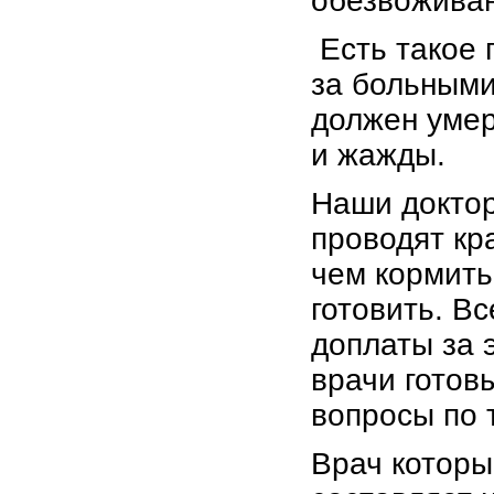
обезвожива
Есть такое 
за больными
должен умер
и жажды.
Наши доктор
проводят кр
чем кормить 
готовить. Вс
доплаты за 
врачи готов
вопросы по 
Врач которы