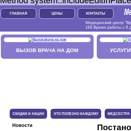
Method system::includeEditInPlace
ГЛАВНАЯ
ЦЕНЫ
КОНТАКТЫ
Медицинский центр "Вра
168 Время работы с 8 д
ВЫЗОВ ВРАЧА НА ДОМ
УСЛУГИ
СКИДКИ И АКЦИИ
ЭТО ПОЛЕЗНО КАЖДОМУ
МЕДСЕСТРА 
Новости
Постано