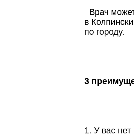
Врач может 
в Колпински
по городу.
3 преимуще
1. У вас не