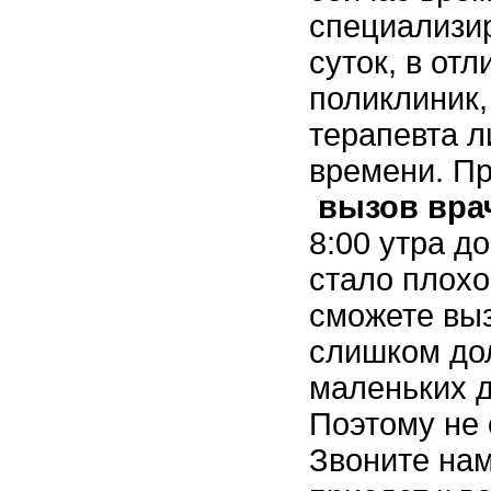
специализи
суток, в от
поликлиник,
терапевта 
времени. Пр
вызов вра
8:00 утра д
стало плохо
сможете выз
слишком дол
маленьких д
Поэтому не 
Звоните нам