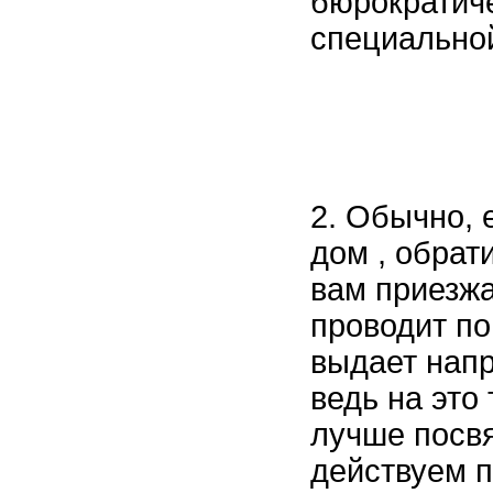
бюрократич
специально
2. Обычно, 
дом , обрат
вам приезжа
проводит по
выдает напр
ведь на это
лучше посвя
действуем п