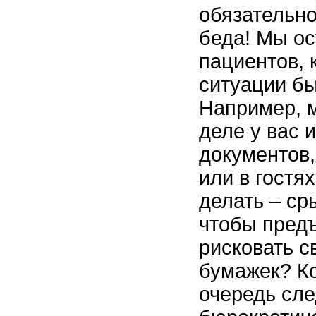
обязательно
беда! Мы о
пациентов, 
ситуации бы
Например, м
деле у вас 
документов,
или в гостях
делать – ср
чтобы предъ
рисковать с
бумажек? Ко
очередь сле