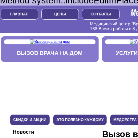
Method system::includeEditInPlace
ГЛАВНАЯ
ЦЕНЫ
КОНТАКТЫ
Медицинский центр "Вра
168 Время работы с 8 д
ВЫЗОВ ВРАЧА НА ДОМ
УСЛУГИ
СКИДКИ И АКЦИИ
ЭТО ПОЛЕЗНО КАЖДОМУ
МЕДСЕСТРА 
Новости
Вызов в