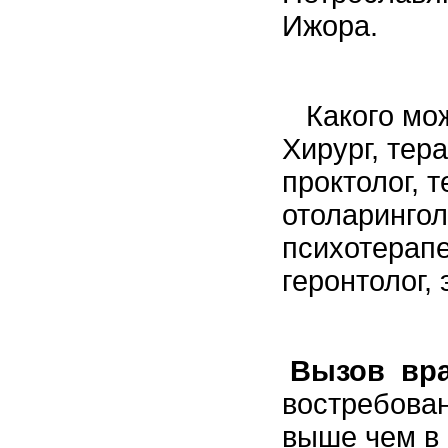
Ижора.
Какого мож
Хирург, тера
проктолог, т
отоларинголо
психотерапе
геронтолог,
Вызов вра
востребован
выше чем в 