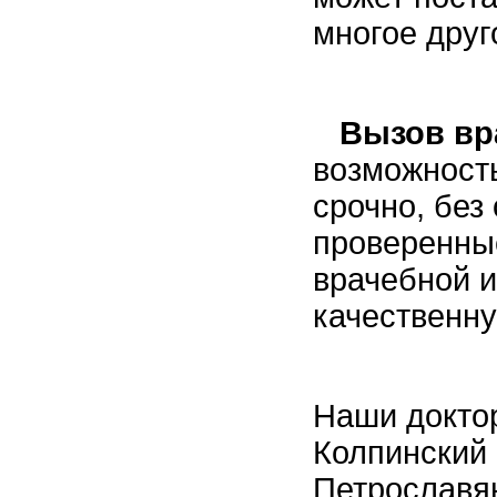
многое друг
Вызов вр
возможност
срочно, без
проверенны
врачебной и
качественн
Наши доктор
Колпинский 
Петрославян