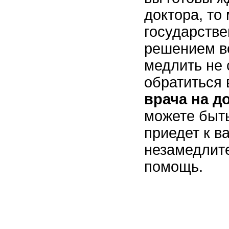
доктора, то
государстве
решением в
медлить не 
обратиться 
врача на д
можете быть
приедет к в
незамедлит
помощь.