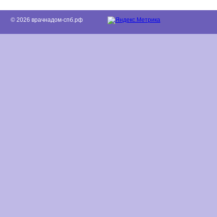
© 2026 врачнадом-спб.рф