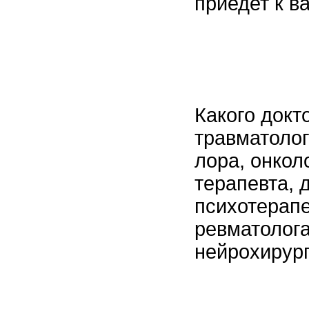
приедет к в
Какого докт
травматолог
лора, онкол
терапевта, 
психотерапе
ревматолога
нейрохирург