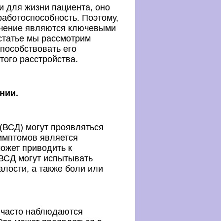
и для жизни пациента, оно
работоспособность. Поэтому,
ечение являются ключевыми
 статье мы рассмотрим
пособствовать его
того расстройства.
нии.
(ВСД) могут проявляться
имптомов является
может приводить к
 ВСД могут испытывать
лости, а также боли или
й часто наблюдаются