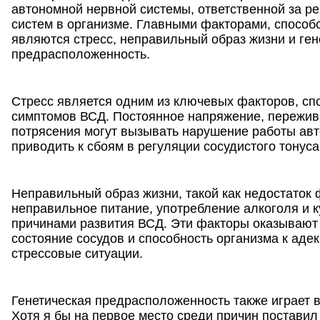
автономной нервной системы, ответственной за р
систем в организме. Главными факторами, спосо
являются стресс, неправильный образ жизни и ген
предрасположенность.
Стресс является одним из ключевых факторов, с
симптомов ВСД. Постоянное напряжение, пережи
потрясения могут вызывать нарушение работы ав
приводить к сбоям в регуляции сосудистого тонуса
Неправильный образ жизни, такой как недостаток 
неправильное питание, употребление алкоголя и к
причинами развития ВСД. Эти факторы оказывают
состояние сосудов и способность организма к аде
стрессовые ситуации.
Генетическая предрасположенность также играет 
Хотя я бы на первое место среди причин поставил