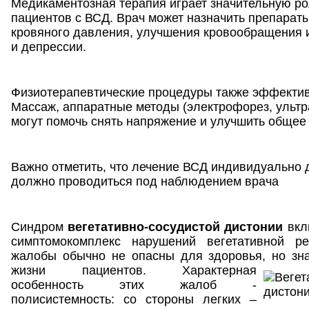
Медикаментозная терапия играет значительную ро
пациентов с ВСД. Врач может назначить препарат
кровяного давления, улучшения кровообращения и
и депрессии.
Физиотерапевтические процедуры также эффектив
Массаж, аппаратные методы (электрофорез, ультра
могут помочь снять напряжение и улучшить общее
Важно отметить, что лечение ВСД индивидуально 
должно проводиться под наблюдением врача
Синдром
вегетативно-сосудистой дистонии
вкл
симптомокомплекс нарушений вегетативной р
жалобы обычно не опасны для здоровья, но зна
жизни пациентов
. Характерная
особенность этих жалоб -
полисистемность: со стороны легких –