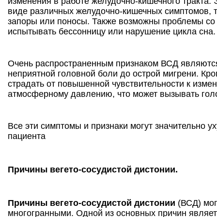
изменения в работе желудочно-кишечного тракта. 
виде различных желудочно-кишечных симптомов, та
запоры или поносы. Также возможны проблемы со 
испытывать бессонницу или нарушение цикла сна.
Очень распространенным признаком ВСД являются 
неприятной головной боли до острой мигрени. Кро
страдать от повышенной чувствительности к изме
атмосферному давлению, что может вызывать гол
Все эти симптомы и признаки могут значительно у
пациента
Причины вегето-сосудистой дистонии.
Причины вегето-сосудистой дистонии
(ВСД) мог
многогранными. Одной из основных причин являе