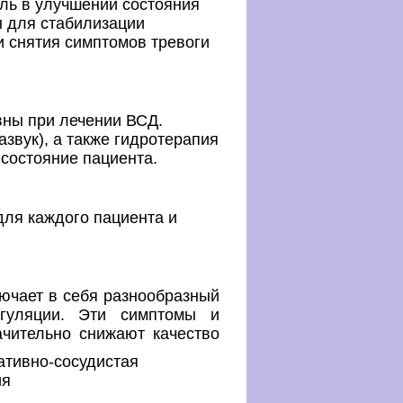
ль в улучшении состояния
ы для стабилизации
 снятия симптомов тревоги
ны при лечении ВСД.
звук), а также гидротерапия
 состояние пациента.
для каждого пациента и
ючает в себя разнообразный
егуляции. Эти симптомы и
чительно снижают качество