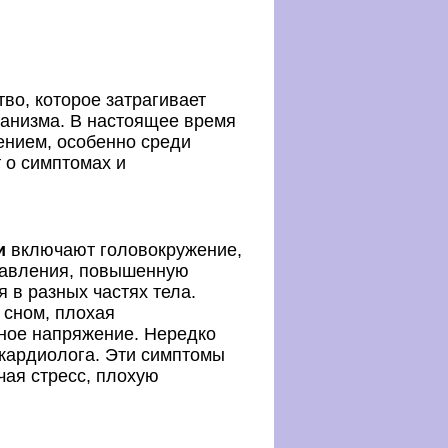
тво, которое затрагивает
ганизма. В настоящее время
ением, особенно среди
 о симптомах и
и
включают головокружение,
давления, повышенную
в разных частях тела.
 сном, плохая
ное напряжение. Нередко
-кардиолога. Эти симптомы
ая стресс, плохую