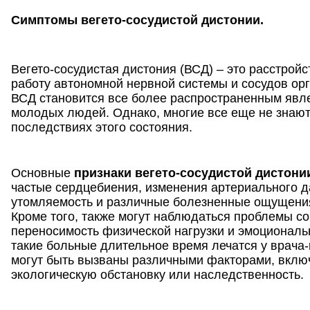
Симптомы вегето-сосудистой дистонии.
Вегето-сосудистая дистония (ВСД) – это расстройс
работу автономной нервной системы и сосудов ор
ВСД становится все более распространенным явл
молодых людей. Однако, многие все еще не знают
последствиях этого состояния.
Основные
признаки вегето-сосудистой дистони
частые сердцебиения, изменения артериального 
утомляемость и различные болезненные ощущения 
Кроме того, также могут наблюдаться проблемы со
переносимость физической нагрузки и эмоциональ
такие больные длительное время лечатся у врача
могут быть вызваны различными факторами, включ
экологическую обстановку или наследственность.