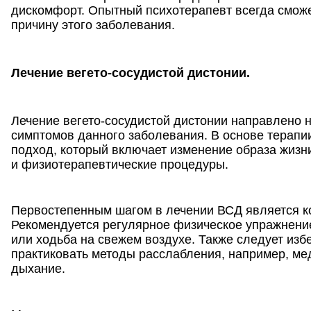
дискомфорт. Опытный психотерапевт всегда сможе
причину этого заболевания.
Лечение вегето-сосудистой дистонии.
Лечение вегето-сосудистой дистонии направлено н
симптомов данного заболевания. В основе терапи
подход, который включает изменение образа жизн
и физиотерапевтические процедуры.
Первостепенным шагом в лечении ВСД является ко
Рекомендуется регулярное физическое упражнение,
или ходьба на свежем воздухе. Также следует изб
практиковать методы расслабления, например, ме
дыхание.