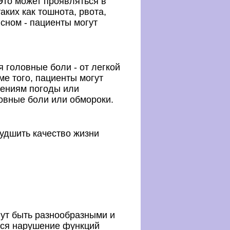
Это может проявляться в
ких как тошнота, рвота,
сном - пациенты могут
головные боли - от легкой
ме того, пациенты могут
нениям погоды или
овные боли или обмороки.
худшить качество жизни
ут быть разнообразными и
тся нарушение функций