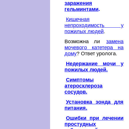
заражения
гельминтами
.
Кишечная
непроходимость у
пожилых людей
.
Возможна ли
замена
мочевого катетера на
дому
? Ответ уролога.
Недержание мочи у
пожилых людей.
Симптомы
атеросклероза
сосудов.
Установка зонда для
питания.
Ошибки при лечении
простудных