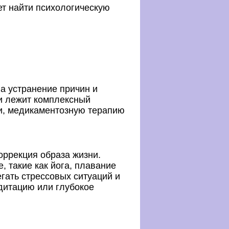
т найти психологическую
а устранение причин и
и лежит комплексный
и, медикаментозную терапию
ррекция образа жизни.
 такие как йога, плавание
егать стрессовых ситуаций и
дитацию или глубокое