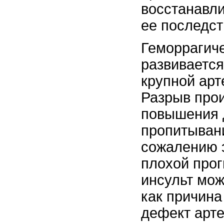
восстанавли
ее последст
Геморрагиче
развивается
крупной арт
Разрыв прои
повышения 
пропитывани
сожалению э
плохой прог
инсульт мож
как причина
дефект арте