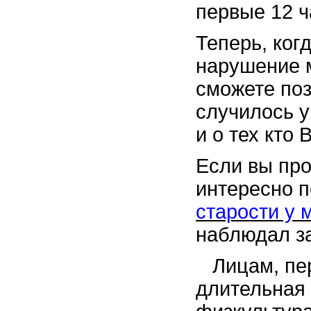
первые 12 ч
Теперь, ког
нарушение 
сможете поз
случилось у
и о тех кто 
Если вы про
интересно п
старости у 
наблюдал з
Лицам, пер
длительная