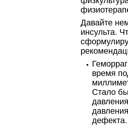
физкультура
физиотерап
Давайте нем
инсульта. Ч
сформулируе
рекомендац
Геморраг
время по
миллимет
Стало бы
давления
давления
дефекта.