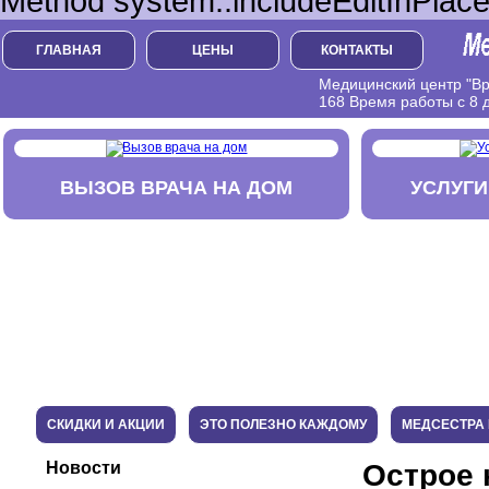
Method system::includeEditInPlace
ГЛАВНАЯ
ЦЕНЫ
КОНТАКТЫ
Медицинский центр "Вра
168 Время работы с 8 д
ВЫЗОВ ВРАЧА НА ДОМ
УСЛУГИ
СКИДКИ И АКЦИИ
ЭТО ПОЛЕЗНО КАЖДОМУ
МЕДСЕСТРА 
Новости
Острое 