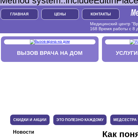
Method system::includeEditInPlace
ГЛАВНАЯ
ЦЕНЫ
КОНТАКТЫ
Медицинский центр "Вра
168 Время работы с 8 д
ВЫЗОВ ВРАЧА НА ДОМ
УСЛУГИ
СКИДКИ И АКЦИИ
ЭТО ПОЛЕЗНО КАЖДОМУ
МЕДСЕСТРА 
Новости
Как пон