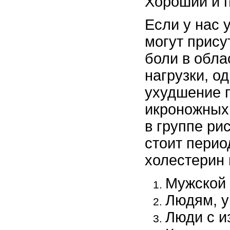
Хороший и п
Если у нас 
могут прису
боли в обла
нагрузки, о
ухудшение п
икроножных
в группе ри
стоит перио
холестерин 
Мужской 
Людям, у
Люди с и