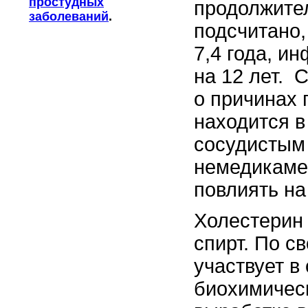
простудных
продолжител
заболеваний
.
подсчитано,
7,4 года, ин
на 12 лет. 
о причинах 
находится в
сосудистым
немедикаме
повлиять на
Холестерин 
спирт. По с
участвует в
биохимическ