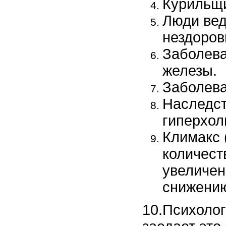
Курильщ
Люди вед
нездоров
Заболева
железы.
Заболева
Наследст
гиперхол
Климакс 
количест
увеличен
снижению
10.Психолог