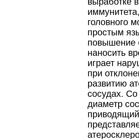
выработке в
иммунитета,
головного м
простым язы
повышение 
наносить вр
играет нар
при отклоне
развитию ат
сосудах. Со
диаметр сос
приводящий
представля
атеросклер