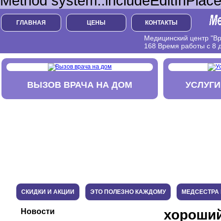
Method system::includeEditInPlace
ГЛАВНАЯ
ЦЕНЫ
КОНТАКТЫ
Медицинский центр "Вра
168 Время работы с 8 д
ВЫЗОВ ВРАЧА НА ДОМ
УСЛУГИ
СКИДКИ И АКЦИИ
ЭТО ПОЛЕЗНО КАЖДОМУ
МЕДСЕСТРА 
Новости
хороший