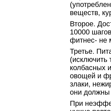
(употреблен
веществ, кур
Второе. Дос
10000 шагов
фитнес- не 
Третье. Пит
(исключить 
колбасных и
овощей и фр
злаки, нежи
они должны 
При неэффе