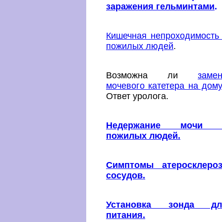
заражения гельминтами
.
Кишечная непроходимость
пожилых людей
.
Возможна ли
заме
мочевого катетера на дом
Ответ уролога.
Недержание мочи 
пожилых людей.
Симптомы атеросклероз
сосудов.
Установка зонда дл
питания.