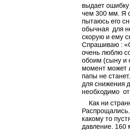
выдает ошибку 
чем 300 мм. Я 
пытаюсь его сн
обычная для н
скорую и ему с
Спрашиваю : «С
очень люблю с
обоим (сыну и 
момент может 
папы не станет
для снижения д
необходимо от
Как ни странн
Распрощались.
какому то пуст
давление. 16