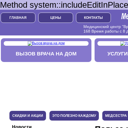
Method system::includeEditInPlace
ГЛАВНАЯ
ЦЕНЫ
КОНТАКТЫ
Медицинский центр "Вра
168 Время работы с 8 д
ВЫЗОВ ВРАЧА НА ДОМ
УСЛУГИ
СКИДКИ И АКЦИИ
ЭТО ПОЛЕЗНО КАЖДОМУ
МЕДСЕСТРА 
Новости